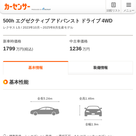
比較リスト
メニュー
500h エグゼクティブ アドバンスト ドライブ 4WD
レクサス LS / 2023年10月～2025年8月生産モデル
新車時価格
中古車価格
1799
1236
万円(税込)
万円
基本情報
装備情報
基本性能
全長5.24m
全高1.46m
全幅1.9m