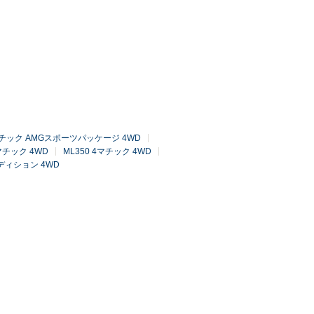
4マチック AMGスポーツパッケージ 4WD
マチック 4WD
ML350 4マチック 4WD
ディション 4WD