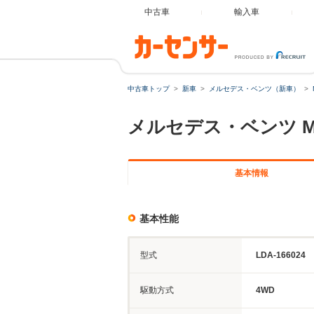
中古車
輸入車
中古車トップ
新車
メルセデス・ベンツ（新車）
メルセデス・ベンツ
基本情報
基本性能
型式
LDA-166024
駆動方式
4WD