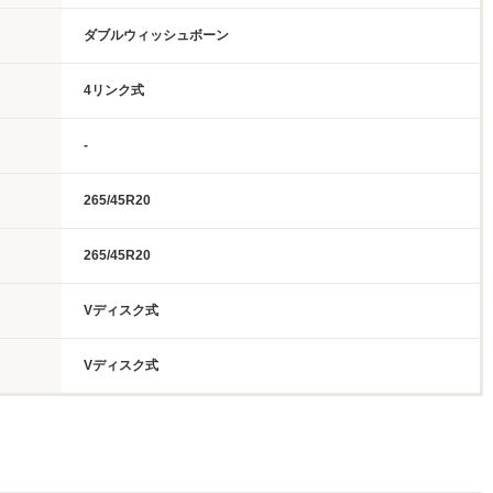
ダブルウィッシュボーン
4リンク式
-
265/45R20
265/45R20
Vディスク式
Vディスク式