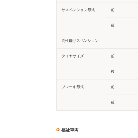
サスペンション形式
前
後
高性能サスペンション
タイヤサイズ
前
後
ブレーキ形式
前
後
福祉車両