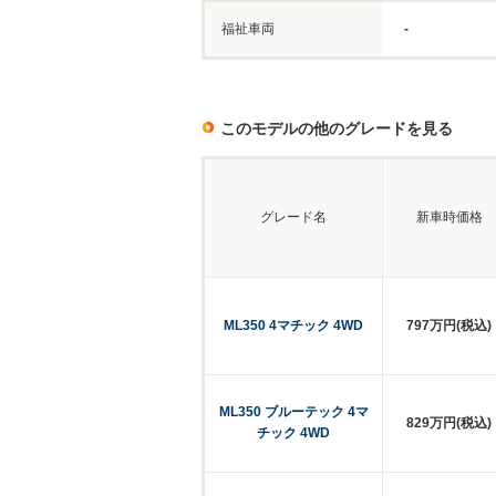
福祉車両
-
このモデルの他のグレードを見る
グレード名
新車時価格
ML350 4マチック 4WD
797万円(税込)
ML350 ブルーテック 4マ
829万円(税込)
チック 4WD