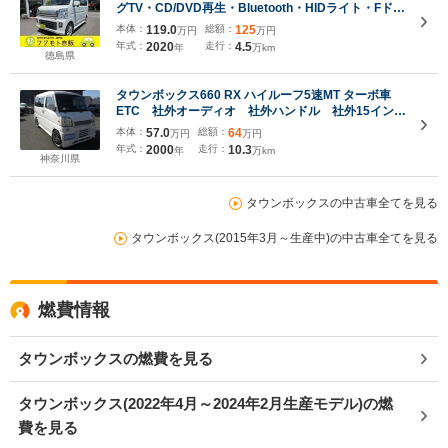
グTV・CD/DVD再生・Bluetooth・HIDライト・Fドラ
レコ・追突軽減ブレーキ・左側電動スライド・シート
本体：
119.0
総額：
125
万円
万円
ヒーター・ソナー・ステリモ・4WD
年式：
2020
走行：
4.5
年
万km
徳島県
タウンボックス660 RX ハイルーフ5速MT ターボ車
ETC 社外オーディオ 社外ハンドル 社外15インチ
アルミホイール 社外エアクリーナー 社外LEDヘッ
本体：
57.0
総額：
64
万円
万円
ドライト 前席パワーウィンドウ キーレス パワス
年式：
2000
走行：
10.3
年
万km
テ エアコン
神奈川県
タウンボックスの中古車全てを見る
タウンボックス(2015年3月～生産中)の中古車全てを見る
燃費情報
タウンボックスの燃費を見る
タウンボックス(2022年4月～2024年2月生産モデル)の燃
費を見る