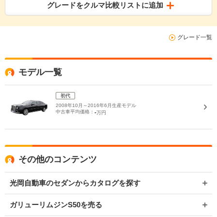
グレードをクルマ比較リストに追加
グレード一覧
モデル一覧
初代
2008年10月～2016年6月生産モデル
中古車平均価格：
-
万円
その他のコンテンツ
光岡自動車のセダンからカタログを探す
ガリューリムジンS50を売る