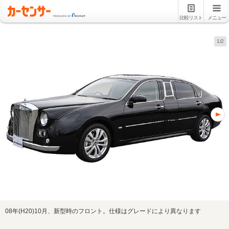
比較リスト
メニュー
1/2
08年(H20)10月、新型時のフロント。仕様はグレードにより異なります