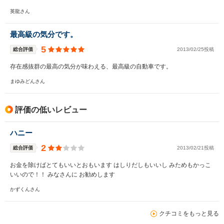
英龍さん
最高級の気分です。
5
総合評価
2013/02/25投稿
存在感抜群の最高の気分が味わえる、最高級の自動車です。
まゆみどんさん
評価の低いレビュー
ハニー
2
総合評価
2013/02/21投稿
お金を除けばとてもいいとおもいます はしりだしもいいし みためもかっこ
いいので！！ みなさんに お勧めします
かずくんさん
クチコミをもっと見る