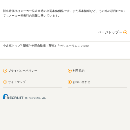
新車時価格はメーカー発表当時の車両本体価格です。また基本情報など、その他の項目につい
てもメーカー発表時の情報に基いています。
ページトップへ
中古車トップ
新車
光岡自動車（新車）
ガリューリムジンS50
プライバシーポリシー
利用規約
サイトマップ
お問い合わせ