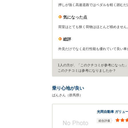
押しが強く高速道路ではペダルを軽く踏むだ
気になった点
荷室はとても狭く荷物はほとんど積めません
総評
外見だけでなく走行性能も優れていて良い車
1人の方が、「このクチコミが参考になった
このクチコミは参考になりましたか？
乗り心地が良い
ばんさん（群馬県）
光岡自動車 ガリュー
総合評価