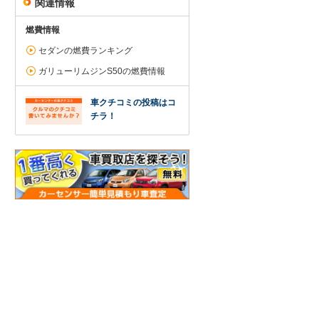
関連情報
燃費情報
セダンの燃費ランキング
ガリューリムジンS50の燃費情報
車クチコミの投稿はコ
チラ！