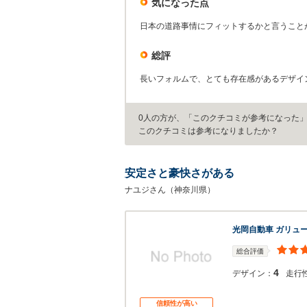
気になった点
日本の道路事情にフィットするかと言うこと
総評
長いフォルムで、とても存在感があるデザイ
0人の方が、「このクチコミが参考になった
このクチコミは参考になりましたか？
安定さと豪快さがある
ナユジさん（神奈川県）
光岡自動車 ガリュー
総合評価
4
デザイン：
走行
信頼性が高い