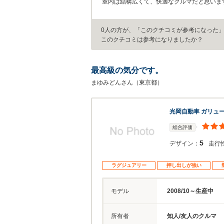
室内は結構広くて、快適なクルマだと思いま
0人の方が、「このクチコミが参考になった
このクチコミは参考になりましたか？
最高級の気分です。
まゆみどんさん（東京都）
光岡自動車 ガリュー
総合評価
5
デザイン：
走行
ラグジュアリー
押し出しが強い
モデル
2008/10～生産中
所有者
知人/友人のクルマ