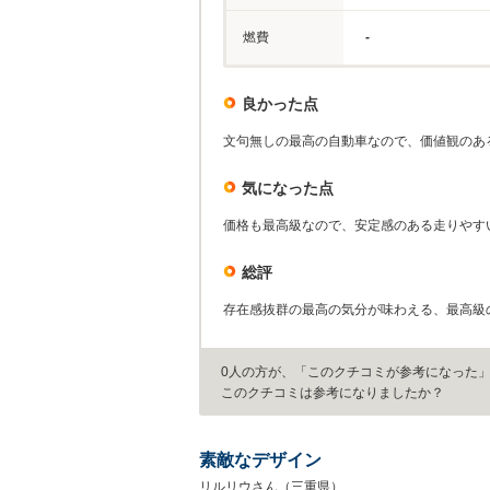
燃費
-
良かった点
文句無しの最高の自動車なので、価値観のあ
気になった点
価格も最高級なので、安定感のある走りやす
総評
存在感抜群の最高の気分が味わえる、最高級
0人の方が、「このクチコミが参考になった
このクチコミは参考になりましたか？
素敵なデザイン
リルリウさん（三重県）