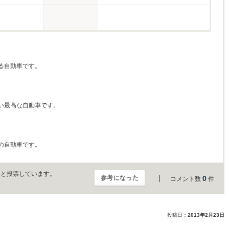
る自動車です。
い最高な自動車です。
の自動車です。
」と投票しています。
参考になった
0
コメント数
件
投稿日：
2013年2月23日