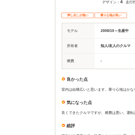
4
デザイン：
走行
押し出しが強い
乗り心地が良い
モデル
2008/10～生産中
所有者
知人/友人のクルマ
燃費
-
良かった点
室内は結構広いと思います。乗り心地はかな
気になった点
良くできたクルマですが、燃費は悪い。運転
総評