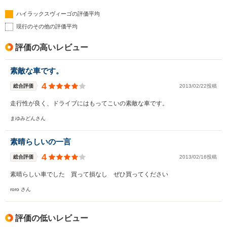
ハイラックスヴィーゴの評価平均
現行のその他の評価平均
評価の高いレビュー
素敵な車です。
4
総合評価
2013/02/22投稿
走行性が良く、ドライブにはもってこいの素敵な車です。
まゆみどんさん
素晴らしいの一言
4
総合評価
2013/02/16投稿
素晴らしい車でした 買って損なし ぜひ買ってください
roro さん
評価の低いレビュー