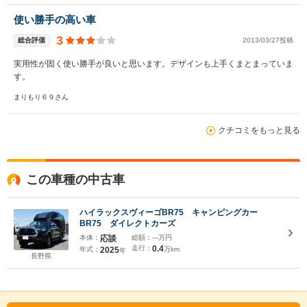
使い勝手の高い車
3
総合評価
2013/03/27投稿
実用性が固く使い勝手が良いと思います。デザインも上手くまとまっていま
す。
まりもり６９さん
クチコミをもっと見る
この車種の中古車
ハイラックスヴィーゴBR75 キャンピングカー
BR75 ダイレクトカーズ
本体：
応談
総額：
---万円
走行：
0.4
年式：
2025
万km
年
長野県