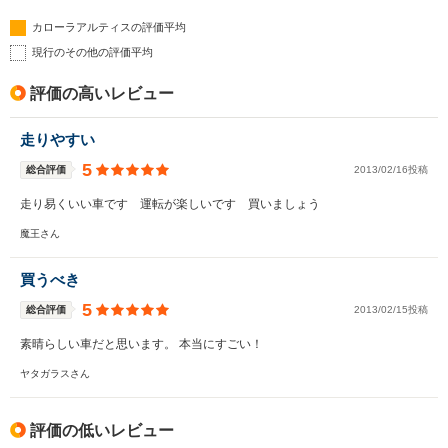
カローラアルティスの評価平均
現行のその他の評価平均
評価の高いレビュー
走りやすい
5
総合評価
2013/02/16投稿
走り易くいい車です 運転が楽しいです 買いましょう
魔王さん
買うべき
5
総合評価
2013/02/15投稿
素晴らしい車だと思います。 本当にすごい！
ヤタガラスさん
評価の低いレビュー