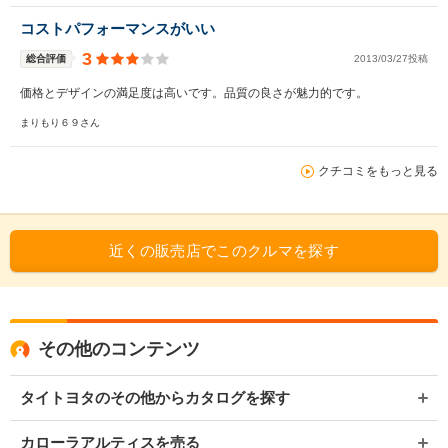
コストパフォーマンスがいい
3
総合評価
2013/03/27投稿
価格とデザインの満足度は高いです。品質の良さが魅力的です。
まりもり６９さん
クチコミをもっと見る
近くの販売店でこのクルマを探す
その他のコンテンツ
タイトヨタのその他からカタログを探す
カローラアルティスを売る