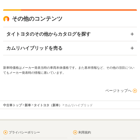
その他のコンテンツ
タイトヨタのその他からカタログを探す
カムリハイブリッドを売る
新車時価格はメーカー発表当時の車両本体価格です。また基本情報など、その他の項目につい
てもメーカー発表時の情報に基いています。
ページトップへ
中古車トップ
新車
タイトヨタ（新車）
カムリハイブリッド
プライバシーポリシー
利用規約