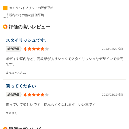
カムリハイブリッドの評価平均
現行のその他の評価平均
評価の高いレビュー
スタイリッシュです。
4
総合評価
2013/02/22投稿
ボディや室内など、高級感がありシックでスタイリッシュなデザインで最高
です。
まゆみどんさん
買ってください
4
総合評価
2013/02/16投稿
乗っていて楽しいです 揺れもすぐなれます いい車です
マオさん