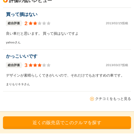
評価の低いレビュー
買って損はない
2
総合評価
2013/02/15投稿
良い車だと思います。 買って損はないですよ
yahooさん
かっこいいです
3
総合評価
2013/03/27投稿
デザインが素晴らしくできがいいので、それだけでもおすすめの車です。
まりもり６９さん
クチコミをもっと見る
近くの販売店でこのクルマを探す