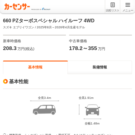
比較リスト
メニュー
660 PZターボスペシャル ハイルーフ 4WD
スズキ エブリイワゴン / 2025年8月～2026年4月生産モデル
新車時価格
中古車価格
208.3
178.2～355
万円(税込)
万円
基本情報
装備情報
基本性能
全長3.4m
全高1.91m
全幅1.48m