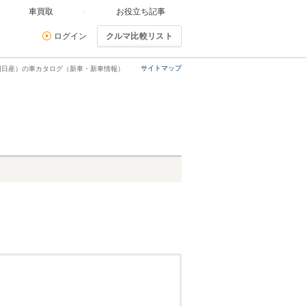
車買取
お役立ち記事
ログイン
クルマ比較リスト
サイトマップ
国日産）の車カタログ（新車・新車情報）