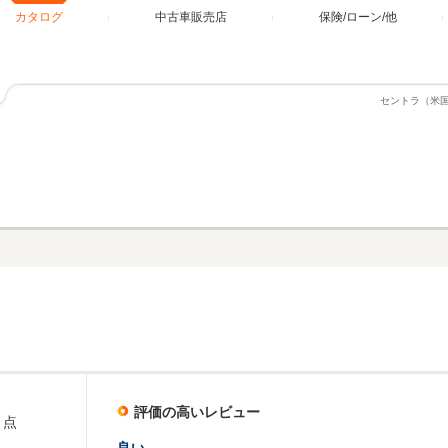
カタログ
中古車販売店
保険/ローン/他
セントラ（米
評価の高いレビュー
点