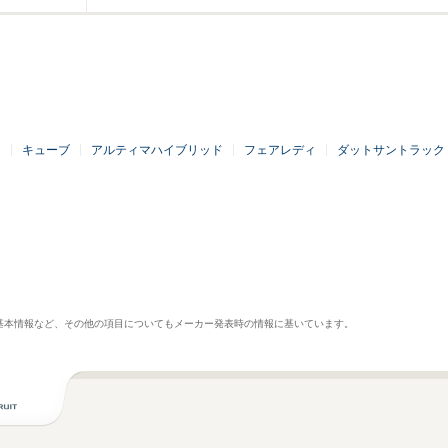
ア
キューブ
アルティマハイブリッド
フェアレディ
ダットサントラック
基本情報など、その他の項目についてもメーカー発表時の情報に基いています。