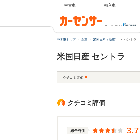
中古車
輸入車
中古車トップ
新車
米国日産（新車）
セントラ
米国日産
セントラ
クチコミ評価
クチコミ評価
3.7
総合評価