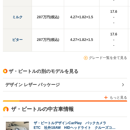
-
17.6
ミルク
287万円(税込)
4.27×1.82×1.5
-
-
17.6
ビター
287万円(税込)
4.27×1.82×1.5
-
-
グレード一覧を全て見る
ザ・ビートルの別のモデルを見る
デザイン レザー パッケージ
もっと見る
ザ・ビートルの中古車情報
ザ・ビートルデザインCarPlay バックカメラ
ETC 社外18AW HIDヘッドライト クルーズコン