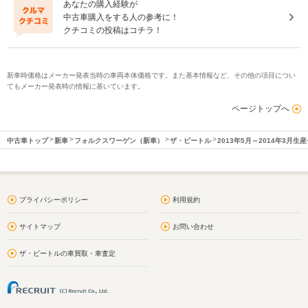
あなたの購入経験が
中古車購入をする人の参考に！
クチコミの投稿はコチラ！
新車時価格はメーカー発表当時の車両本体価格です。また基本情報など、その他の項目につい
てもメーカー発表時の情報に基いています。
ページトップへ
中古車トップ
新車
フォルクスワーゲン（新車）
ザ・ビートル
2013年5月～2014年3月生
プライバシーポリシー
利用規約
サイトマップ
お問い合わせ
ザ・ビートルの車買取・車査定