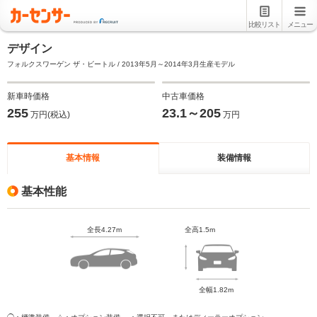
比較リスト
メニュー
デザイン
フォルクスワーゲン ザ・ビートル / 2013年5月～2014年3月生産モデル
新車時価格
中古車価格
255
23.1～205
万円(税込)
万円
基本情報
装備情報
基本性能
全長4.27m
全高1.5m
全幅1.82m