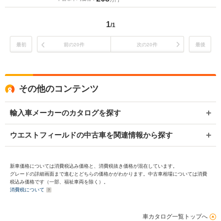
1
/1
最初
前の20件
次の20件
最後
その他のコンテンツ
輸入車メーカーのカタログを探す
ウエストフィールドの中古車を関連情報から探す
新車価格については消費税込み価格と、消費税抜き価格が混在しています。
グレードの詳細画面まで進むとどちらの価格かがわかります。中古車相場については消費
税込み価格です（一部、福祉車両を除く）。
消費税について
車カタログ一覧トップへ