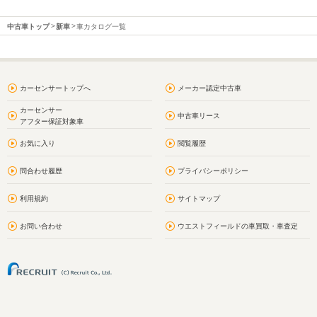
中古車トップ
新車
車カタログ一覧
カーセンサートップへ
メーカー認定中古車
カーセンサー
中古車リース
アフター保証対象車
お気に入り
閲覧履歴
問合わせ履歴
プライバシーポリシー
利用規約
サイトマップ
お問い合わせ
ウエストフィールドの車買取・車査定