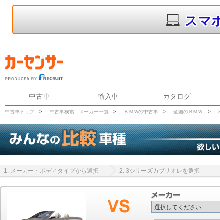
スマ
中古車
輸入車
カタログ
中古車トップ
>
中古車検索：メーカー一覧
>
ＢＭＷの中古車
>
全国のＢＭＷ
>
1. メーカー・ボディタイプから選択
2. 3シリーズカブリオレを選択