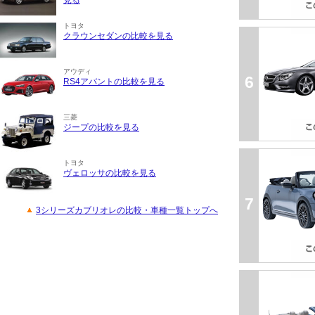
見る
トヨタ
クラウンセダンの比較を見る
アウディ
6
RS4アバントの比較を見る
三菱
ジープの比較を見る
トヨタ
ヴェロッサの比較を見る
7
3シリーズカブリオレの比較・車種一覧トップへ