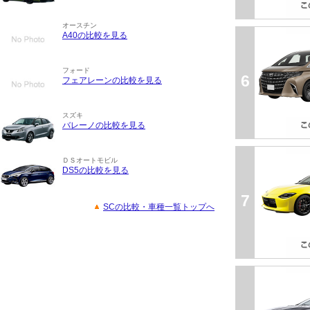
オースチン
A40の比較を見る
フォード
6
フェアレーンの比較を見る
スズキ
バレーノの比較を見る
ＤＳオートモビル
DS5の比較を見る
7
SCの比較・車種一覧トップへ