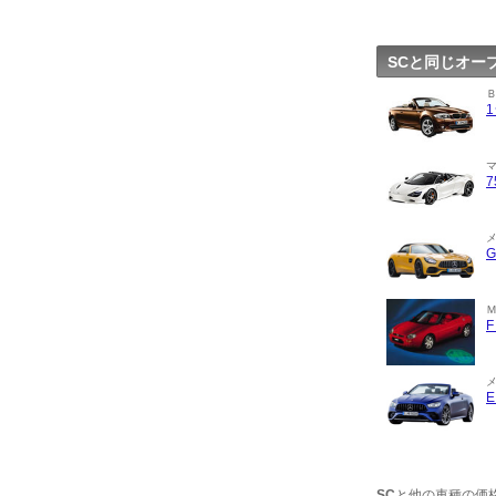
SCと同じオー
SC
と他の車種の価