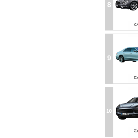
8
9
10