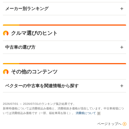
メーカー別ランキング
クルマ選びのヒント
中古車の選び方
その他のコンテンツ
ベクターの中古車を関連情報から探す
2026/07/01 ～ 2026/07/31のランキング集計結果です。
新車時価格については消費税込み価格と、消費税抜き価格が混在しています。中古車相場につ
いては消費税込み価格です（一部、福祉車両を除く）。
消費税について
ページトップへ