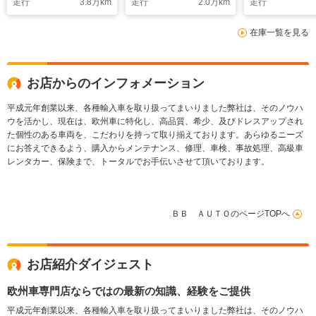
走行
3.8
万km
走行
2.0
万km
走行
在庫一覧を見る
お店からのインフォメーション
平成元年創業以来、各種輸入車を取り扱ってまいりました弊社は、そのノウハ
ウを活かし、現在は、欧州車に特化し、高品質、希少、及びドレスアップされ
た個性のある車両を、こだわりを持って取り揃えております。あらゆるニーズ
にお答えできるよう、購入からメンテナンス、修理、車検、事故処理、高級車
レンタカー、保険まで、トータルでお手伝いさせて頂いております。
ＢＢ ＡＵＴＯのページTOPへ
お店紹介ダイジェスト
欧州車専門店ならではの最新の知識、経験をご提供
平成元年創業以来、各種輸入車を取り扱ってまいりました弊社は、そのノウハ