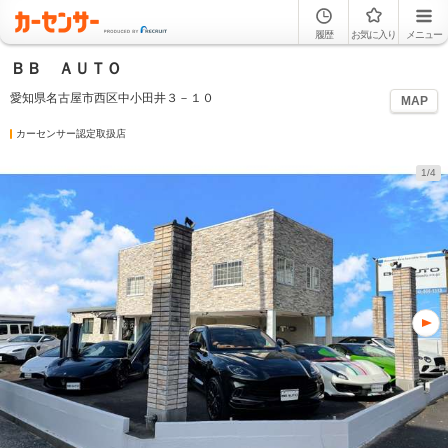
履歴
お気に入り
メニュー
ＢＢ ＡＵＴＯ
愛知県名古屋市西区中小田井３－１０
MAP
カーセンサー認定取扱店
1/4