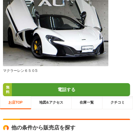
マクラーレン６５０S
無
電話する
料
お店TOP
地図&アクセス
在庫一覧
クチコミ
他の条件から販売店を探す