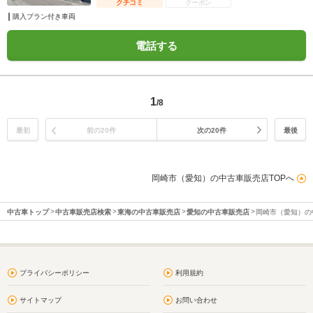
クチコミ
クーポン
購入プラン付き車両
電話する
1
/8
最初
前の20件
次の20件
最後
岡崎市（愛知）の中古車販売店TOPへ
中古車トップ
中古車販売店検索
東海の中古車販売店
愛知の中古車販売店
岡崎市（愛知）の
プライバシーポリシー
利用規約
サイトマップ
お問い合わせ