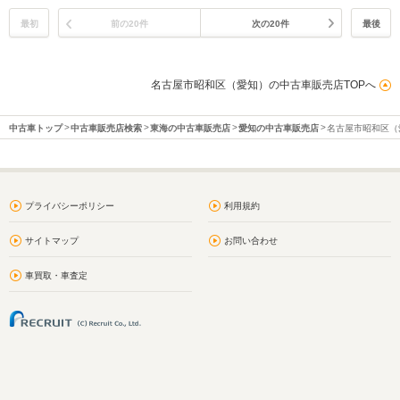
最初
前の20件
次の20件
最後
名古屋市昭和区（愛知）の中古車販売店TOPへ
中古車トップ
中古車販売店検索
東海の中古車販売店
愛知の中古車販売店
名古屋市昭和区（
プライバシーポリシー
利用規約
サイトマップ
お問い合わせ
車買取・車査定