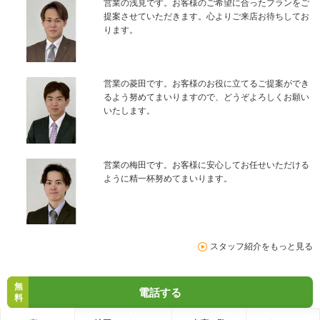
営業の浅見です。お客様のご希望に合ったプランをご
提案させていただきます。心よりご来店お待ちしてお
ります。
営業の菱田です。お客様のお役に立てるご提案ができ
るよう努めてまいりますので、どうぞよろしくお願い
いたします。
営業の梅田です。お客様に安心してお任せいただける
ように精一杯努めてまいります。
スタッフ紹介をもっと見る
無
電話する
料