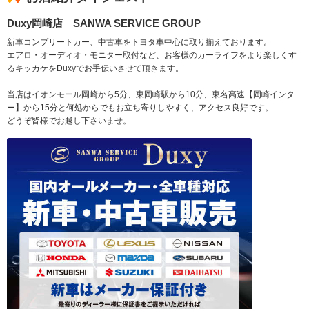
Duxy岡崎店 SANWA SERVICE GROUP
新車コンプリートカー、中古車をトヨタ車中心に取り揃えております。
エアロ・オーディオ・モニター取付など、お客様のカーライフをより楽しくす
るキッカケをDuxyでお手伝いさせて頂きます。
当店はイオンモール岡崎から5分、東岡崎駅から10分、東名高速【岡崎インタ
ー】から15分と何処からでもお立ち寄りしやすく、アクセス良好です。
どうぞ皆様でお越し下さいませ。