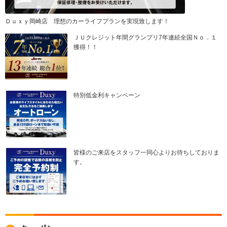
Ｄｕｘｙ岡崎店 理想のカーライフプランを実現致します！
ＪＵクレジット年間グランプリ7年連続全国Ｎｏ．１
獲得！！
特別低金利キャンペーン
皆様のご来店をスタッフ一同心よりお待ちしておりま
す。