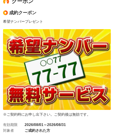
クーポン
成約クーポン
希望ナンバープレゼント
※ご契約時にお申し出下さい。ご契約後は無効です。
有効期限
2026/08/01～2026/08/31
対象者
ご成約された方