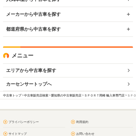
メーカーから中古車を探す
都道府県から中古車を探す
メニュー
エリアから中古車を探す
カーセンサートップへ
中古車トップ
中古車販売店検索
愛知県の中古車販売店
ＳＰＯＲＴ岡崎 輸入車専門店
ＳＰＯ
プライバシーポリシー
利用規約
サイトマップ
お問い合わせ