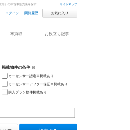
愛知）の中古車販売店を探す
サイトマップ
ログイン
閲覧履歴
お気に入り
車買取
お役立ち記事
掲載物件の条件
カーセンサー認定車掲載あり
カーセンサーアフター保証車掲載あり
購入プラン物件掲載あり