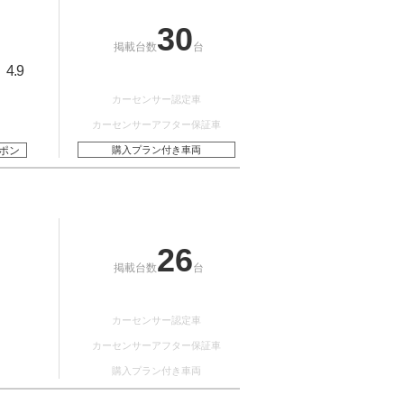
30
掲載台数
台
4.9
：
カーセンサー認定車
カーセンサーアフター保証車
ポン
購入プラン付き車両
26
掲載台数
台
カーセンサー認定車
カーセンサーアフター保証車
購入プラン付き車両