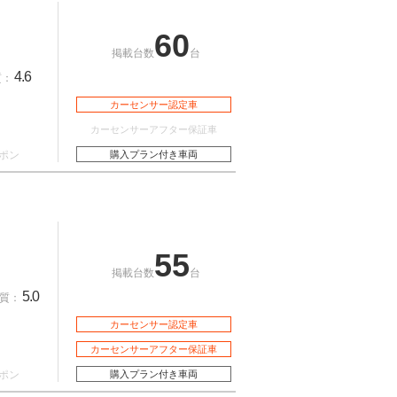
60
掲載台数
台
4.6
質：
カーセンサー認定車
カーセンサーアフター保証車
ポン
購入プラン付き車両
55
掲載台数
台
5.0
質：
カーセンサー認定車
カーセンサーアフター保証車
ポン
購入プラン付き車両