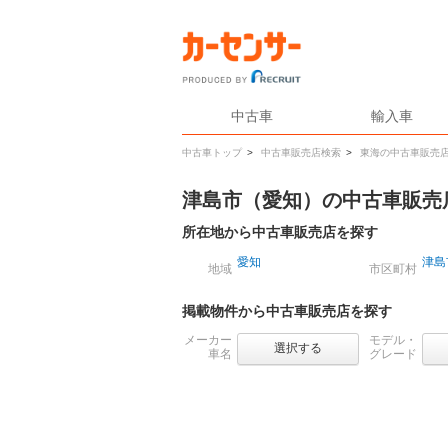
中古車
輸入車
中古車トップ
>
中古車販売店検索
>
東海の中古車販売
津島市（愛知）の中古車販売
所在地から中古車販売店を探す
愛知
津島
地域
市区町村
掲載物件から中古車販売店を探す
メーカー
モデル・
選択する
車名
グレード