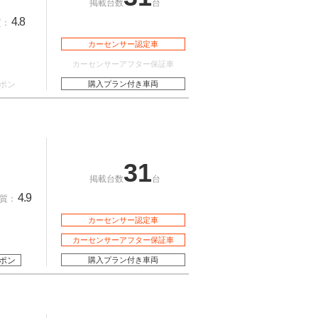
掲載台数
台
4.8
質：
カーセンサー認定車
カーセンサーアフター保証車
ポン
購入プラン付き車両
31
掲載台数
台
4.9
質：
カーセンサー認定車
カーセンサーアフター保証車
ポン
購入プラン付き車両