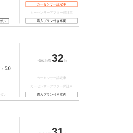
カーセンサー認定車
カーセンサーアフター保証車
ポン
購入プラン付き車両
32
掲載台数
台
5.0
質：
カーセンサー認定車
カーセンサーアフター保証車
ポン
購入プラン付き車両
31