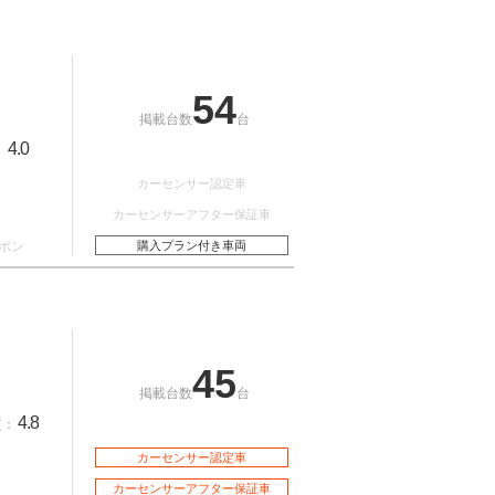
54
掲載台数
台
4.0
：
カーセンサー認定車
カーセンサーアフター保証車
ポン
購入プラン付き車両
45
掲載台数
台
4.8
質：
カーセンサー認定車
カーセンサーアフター保証車