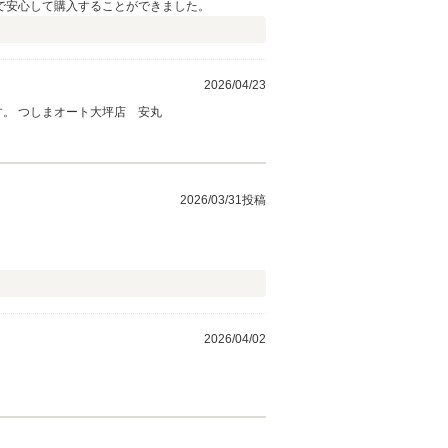
で安心して購入することができました。
2026/04/23
すーさん 今回は当社でのご購入ありがとうございました。 ご納車おめでとうございます。 今後も点検等でよろしくお願いいたします。 つしまオート大坪店 安丸
2026/03/31投稿
2026/04/02