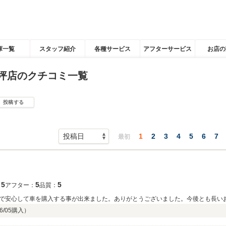
庫一覧
スタッフ紹介
各種サービス
アフターサービス
お店の
坪店のクチコミ一覧
投稿する
1
2
3
4
5
6
7
最初
5
5
5
：
アフター：
品質：
で安心して車を購入する事が出来ました。ありがとうございました。今後とも長い
6/05
購入）