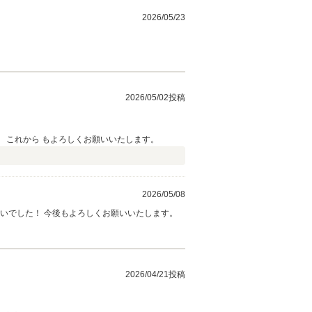
2026/05/23
2026/05/02投稿
 これから もよろしくお願いいたします。
2026/05/08
今回はハスラーをご購入いただきありがとうございました。 ご納車おめでとうございます。 ハスラーで帰宅される姿はとてもお似合いでした！ 今後もよろしくお願いいたします。
2026/04/21投稿