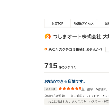
お店TOP
地図&アクセス
在
つしまオート株式会社 大
あなたのクチコミ投稿しませんか？
715
件のクチコミ
お勧めできる店舗です。
5
点
5
接客：
雰囲気
総合評価
店舗の方が終始、丁寧に対応をしてくださったの
ねこに包まれたいさん
スズキ ハスラー（
202