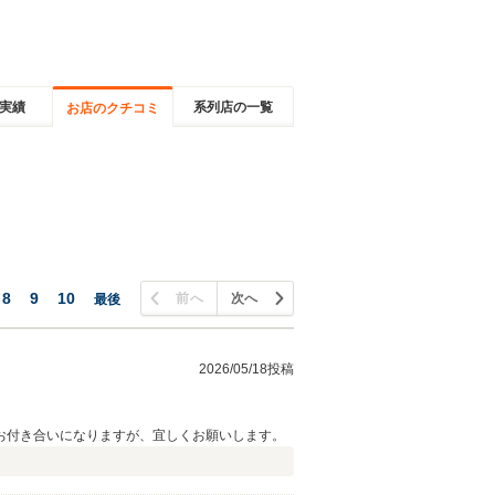
実績
系列店の一覧
お店のクチコミ
8
9
10
前へ
次へ
最後
2026/05/18投稿
お付き合いになりますが、宜しくお願いします。