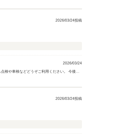
2026/03/24投稿
2026/03/24
も点検や車検などどうぞご利用ください。 今後も
2026/03/24投稿