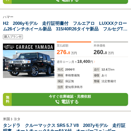
ハマー
H2 2006yモデル 走行証明書付 フルエアロ LUXXXクロー
ム26インチホイール新品 315/40R26タイヤ新品 フルセグTV
ナビ バックカメラ ETC キーレス ベージュ本革シート&
購入プラン付
ヒーター
支払総額
本体価格
276.
260.
8
0
万円
万円
18,400
通常ローン
月々
円
年式
2006
年
走行
12.6
万km
車検
車検整備無
修復
あり
保証
保証無
整備
法定整備付
住所
愛知県津島市
今すぐ在庫確認・見積依頼
無
電話する
料
米国トヨタ
タンドラ クルーマックス SR5 5.7 V8 2007yモデル 走行証
明書 オートチェック&カーFAX付 オーバーフェンダー ハ