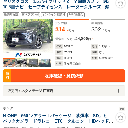
ヤリスクロス 1.5 ハイブリッド Z 全周囲カメラ 純正
10.5型ナビ セーフティセンス レーダークルーズ 禁
煙 ハーフレザーシート パワーシート コーナーセン
販売店保証
購入プラン付
オンライン相談可
360°画像付
サー スマートキー LEDヘッド ETC 純正18インチ
AW オートハイビーム
支払総額
本体価格
314.
302.
9
4
万円
万円
24,800
通常ローン
月々
円
年式
2026
年
走行
1.6
万km
車検
'29/03
修復
なし
保証
保証付
整備
法定整備付
住所
愛知県江南市
無
在庫確認・見積依頼
料
販売店：
ネクステージ 江南店
ホンダ
PR
N-ONE 660 ツアラー Lパッケージ 禁煙車 SDナビ
バックカメラ ドラレコ ETC クルコン HIDヘッド
オートライト オートエアコン スマートキー フルセ