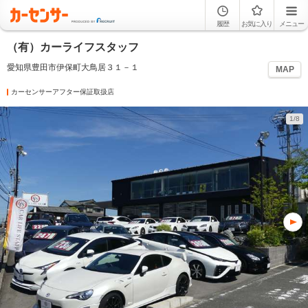
履歴
お気に入り
メニュー
（有）カーライフスタッフ
愛知県豊田市伊保町大鳥居３１－１
MAP
カーセンサーアフター保証取扱店
1/8