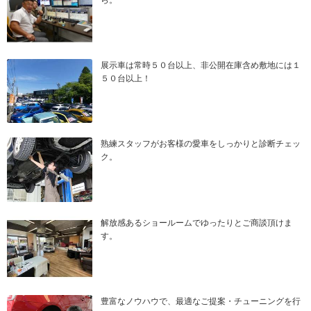
ら。
展示車は常時５０台以上、非公開在庫含め敷地には１
５０台以上！
熟練スタッフがお客様の愛車をしっかりと診断チェッ
ク。
解放感あるショールームでゆったりとご商談頂けま
す。
豊富なノウハウで、最適なご提案・チューニングを行