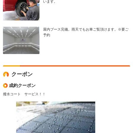
います。
屋内ブース完備。雨天でもお車ご覧頂けます。※要ご
予約
クーポン
成約クーポン
撥水コート サービス！！