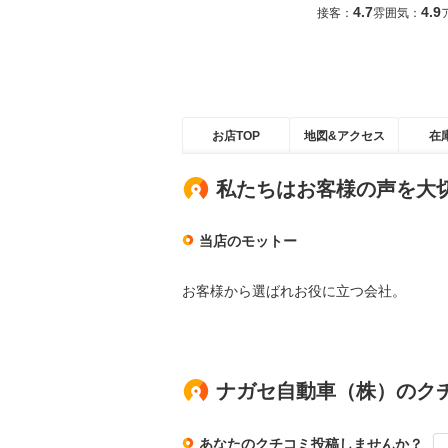
4.7
4.9
接客：
雰囲気：
お店TOP
地図&アクセス
在
私たちはお客様の声を大
当店のモットー
お客様から選ばれお役に立つ会社。
ナガセ自動車（株）のク
あなたのクチコミ投稿しませんか？