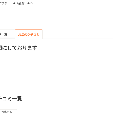
4.7
4.5
アフター：
品質：
庫一覧
お店のクチコミ
切にしております
チコミ一覧
投稿する