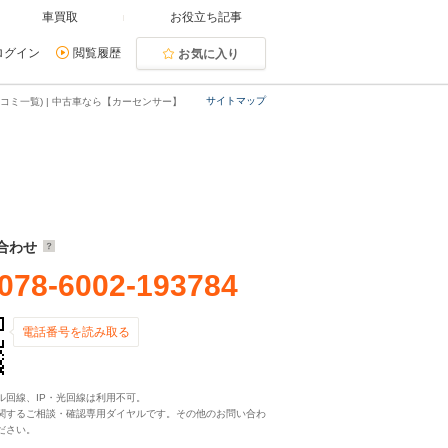
車買取
お役立ち記事
ログイン
閲覧履歴
お気に入り
サイトマップ
コミ一覧) | 中古車なら【カーセンサー】
合わせ
078-6002-193784
電話番号を読み取る
ル回線、IP・光回線は利用不可。
関するご相談・確認専用ダイヤルです。その他のお問い合わ
ださい。