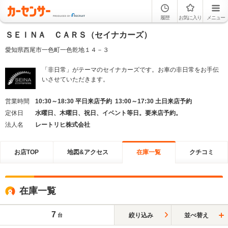
履歴
お気に入り
メニュー
ＳＥＩＮＡ ＣＡＲＳ（セイナカーズ）
愛知県西尾市一色町一色乾地１４－３
「非日常」がテーマのセイナカーズです。お車の非日常をお手伝
いさせていただきます。
営業時間
10:30～18:30 平日来店予約 13:00～17:30 土日来店予約
定休日
水曜日、木曜日、祝日、イベント等日。要来店予約。
法人名
レートリヒ株式会社
お店TOP
地図&アクセス
在庫一覧
クチコミ
在庫一覧
7
絞り込み
並べ替え
台