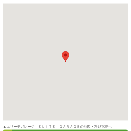
▲エリーテガレージ ＥＬＩＴＥ ＧＡＲＡＧＥの地図・ｱｸｾｽTOPへ