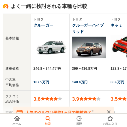
よく一緒に検討される車種を比較
トヨタ
トヨタ
トヨタ
クルーガー
クルーガーハイブ
キャミ
リッド
基本情報
新車価格
246.8～344.4万円
399～436.8万円
123.8～1
中古車
107.5万円
148.4万円
60.6万円
平均価格
クチコミ
3.8
3.9
3.5
総合評価
※
人気のクルマは平均1ヶ月で掲載終了
乗車定員
5～7人
7人
5人
在庫が無くなる前にお問い合わせください
▼
全てを表示する
ドア数
5ドア
5ドア
5ドア
ホーム
検索
履歴
お気に入り