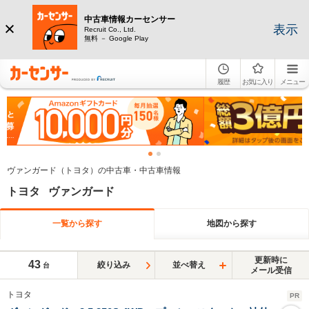
中古車情報カーセンサー
表示
Recruit Co., Ltd.
無料 － Google Play
履歴
お気に入り
メニュー
ヴァンガード（トヨタ）の中古車・中古車情報
トヨタ ヴァンガード
一覧から探す
地図から探す
更新時に
43
絞り込み
並べ替え
台
メール受信
トヨタ
PR