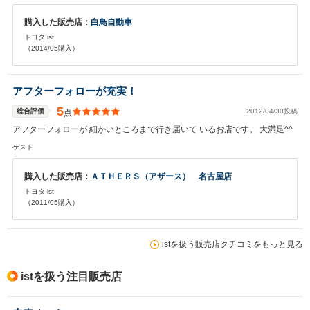
購入した販売店：
白鳥自動車
トヨタ ist
（2014/05購入）
アフターフォローが充実！
5
総合評価
2012/04/30投稿
点
アフターフォローが 細かいところまで行き届いて いるお店です。 大満足^^
ゲスト
購入した販売店：
ＡＴＨＥＲＳ（アザース） 名古屋店
トヨタ ist
（2011/05購入）
istを扱う販売店クチコミをもっと見る
istを扱う注目販売店