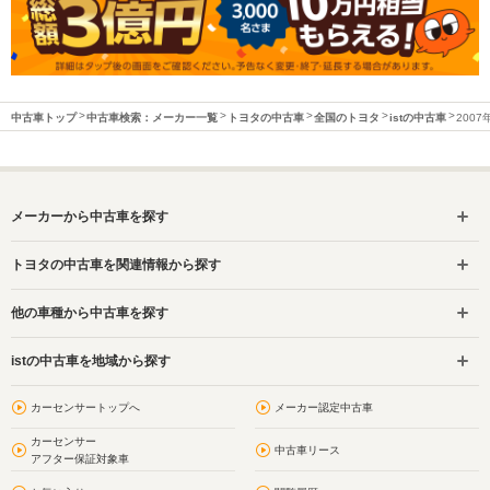
中古車トップ
中古車検索：メーカー一覧
トヨタの中古車
全国のトヨタ
istの中古車
200
メーカーから中古車を探す
トヨタの中古車を関連情報から探す
他の車種から中古車を探す
istの中古車を地域から探す
カーセンサートップへ
メーカー認定中古車
カーセンサー
中古車リース
アフター保証対象車