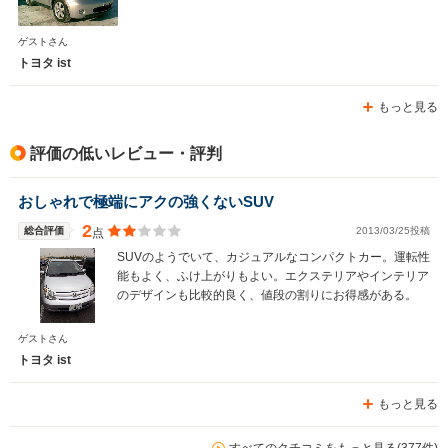
ゲストさん
トヨタ ist
もっと見る
評価の低いレビュー・評判
おしゃれで極端にアクの強くないSUV
2
総合評価
2013/03/25投稿
点
SUVのようでいて、カジュアルなコンパクトカー。運転性
能もよく、ふけ上がりもよい。エクステリアやインテリア
のデザインも比較的良く、値段の割りにお得感がある。
ゲストさん
トヨタ ist
もっと見る
すべてのクチコミをもっと見る(377件)