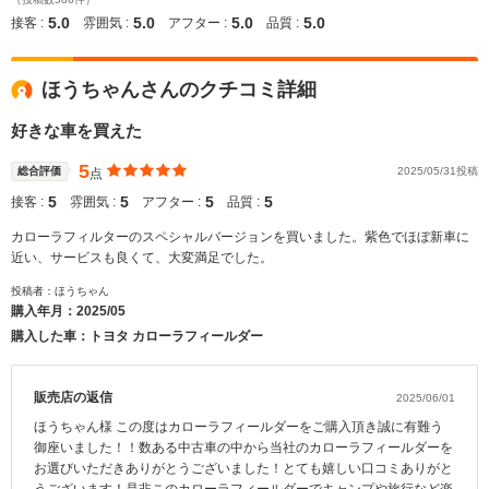
5.0
5.0
5.0
5.0
接客 :
雰囲気 :
アフター :
品質 :
ほうちゃんさんのクチコミ詳細
好きな車を買えた
5
総合評価
2025/05/31投稿
点
5
5
5
5
接客 :
雰囲気 :
アフター :
品質 :
カローラフィルターのスペシャルバージョンを買いました。紫色でほぼ新車に
近い、サービスも良くて、大変満足でした。
投稿者：ほうちゃん
購入年月：
2025/05
購入した車：トヨタ カローラフィールダー
販売店の返信
2025/06/01
ほうちゃん様 この度はカローラフィールダーをご購入頂き誠に有難う
御座いました！！数ある中古車の中から当社のカローラフィールダーを
お選びいただきありがとうございました！とても嬉しい口コミありがと