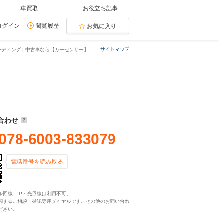
車買取
お役立ち記事
ログイン
閲覧履歴
お気に入り
サイトマップ
ディング | 中古車なら【カーセンサー】
合わせ
078-6003-833079
電話番号を読み取る
ル回線、IP・光回線は利用不可。
関するご相談・確認専用ダイヤルです。その他のお問い合わ
ださい。