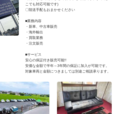
こでも対応可能です)
〇陸送手配もおまかせください
■業務内容
・新車、中古車販売
・海外輸出
・買取業務
・注文販売
■サービス
安心の保証付き販売可能!!
安価な金額で半年～3年間の保証に加入が可能です。
対象車両と金額につきましては別途ご相談承ります。