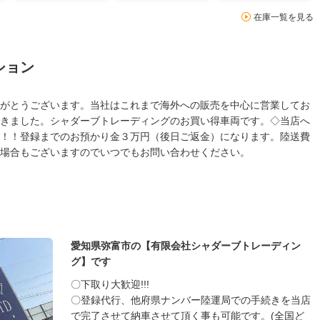
在庫一覧を見る
ション
がとうございます。当社はこれまで海外への販売を中心に営業してお
きました。シャダーブトレーディングのお買い得車両です。◇当店へ
！！登録までのお預かり金３万円（後日ご返金）になります。陸送費
場合もございますのでいつでもお問い合わせください。
愛知県弥富市の【有限会社シャダーブトレーディン
グ】です
〇下取り大歓迎!!!
〇登録代行、他府県ナンバー陸運局での手続きを当店
で完了させて納車させて頂く事も可能です。(全国ど