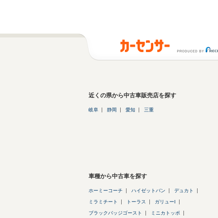
近くの県から中古車販売店を探す
岐阜
静岡
愛知
三重
車種から中古車を探す
ホーミーコーチ
ハイゼットバン
デュカト
ミラミチート
トーラス
ガリューI
ブラックバッジゴースト
ミニカトッポ