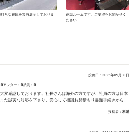
値打ちな在庫を常時展示しておりま
商談ルームです。ご要望をお聞かせく
ださい
投稿日：
2025年05月31日
5
5
5
：
アフター：
品質：
大変感謝しております。社長さんは海外の方ですが、社員の方は日本
また誠実な対応を下さり、安心して相談お見積もり書類手続きから…
投稿者：
杉浦