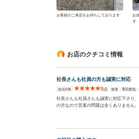
お客様のご来店をお待ちしております
お
す
お店のクチコミ情報
社長さんも社員の方も誠実に対応
5
点
5
接客：
雰囲気
総合評価
社長さんも社員さんも誠実に対応下さり、
の方なので言葉の問題は全くありません。