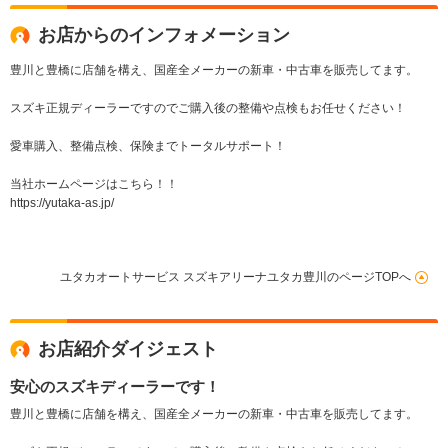
お店からのインフォメーション
豊川と豊橋に店舗を構え、国産全メーカーの新車・中古車を販売してます。
スズキ正規ディーラーですのでご購入後の整備や点検もお任せください！
愛車購入、整備点検、保険までトータルサポート！
当社ホームページはこちら！！
https://yutaka-as.jp/
ユタカオートサービス スズキアリーナユタカ豊川のページTOPへ
お店紹介ダイジェスト
安心のスズキディーラーです！
豊川と豊橋に店舗を構え、国産全メーカーの新車・中古車を販売してます。