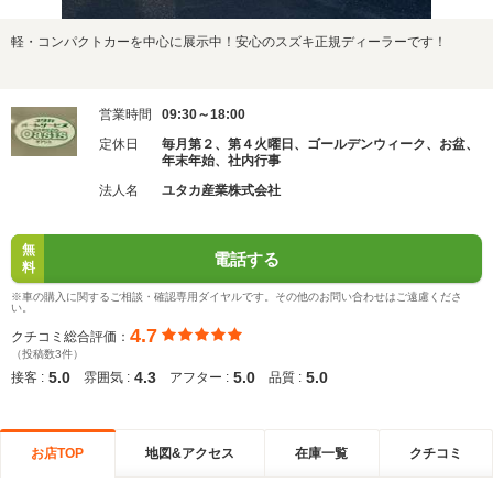
軽・コンパクトカーを中心に展示中！安心のスズキ正規ディーラーです！
営業時間
09:30～18:00
定休日
毎月第２、第４火曜日、ゴールデンウィーク、お盆、
年末年始、社内行事
法人名
ユタカ産業株式会社
無
電話する
料
※車の購入に関するご相談・確認専用ダイヤルです。その他のお問い合わせはご遠慮くださ
い。
4.7
クチコミ総合評価：
（投稿数3件）
5.0
4.3
5.0
5.0
接客 :
雰囲気 :
アフター :
品質 :
お店TOP
地図&アクセス
在庫一覧
クチコミ