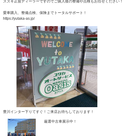
スズキ正規ディーラーですのでご購入後の整備や点検もお任せください！
愛車購入、整備点検、保険までトータルサポート！
https://yutaka-as.jp/
豊川インター下りてすぐ！ご来店お待ちしております！
厳選中古車展示中！