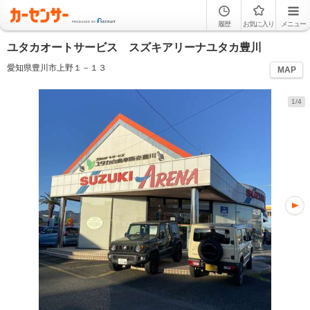
履歴
お気に入り
メニュー
ユタカオートサービス スズキアリーナユタカ豊川
愛知県豊川市上野１－１３
MAP
1/4