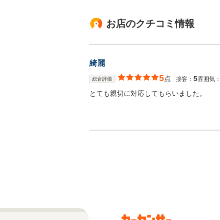
お店のクチコミ情報
綺麗
5
点
5
接客：
雰囲気
総合評価
とても親切に対応してもらいました。