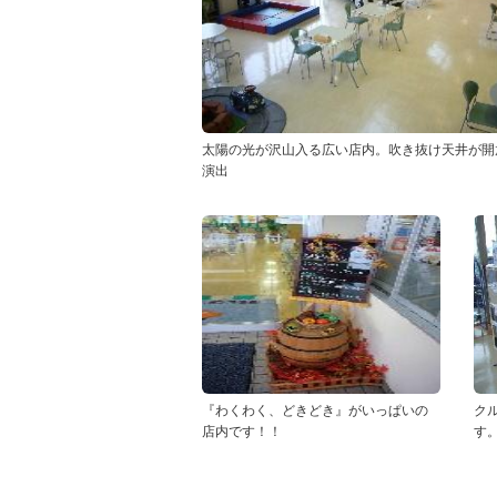
太陽の光が沢山入る広い店内。吹き抜け天井が開
演出
『わくわく、どきどき』がいっぱいの
ク
店内です！！
す