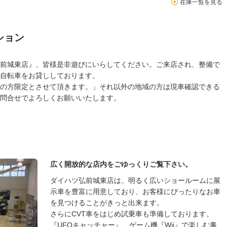
在庫一覧を見る
ション
前城東店』、皆様是非遊びにいらしてください。ご来店され、整備で
自転車をお貸ししております。
の方限定とさせて頂きます。」それ以外の地域の方は現車確認できる
問合せでよろしくお願いいたします。
広く開放的な店内をごゆっくりご覧下さい。
ダイハツ弘前城東店は、明るく広いショールームに展
示車を豊富に用意しており、お客様にぴったりなお車
を見つけることがきっと出来ます。
さらにCVT車をはじめ試乗車も準備しております。
『UFOキャッチャー』、ゲーム機『Wii』で楽しむ事