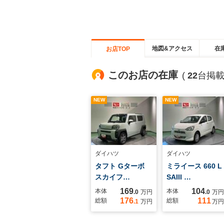
地図&アクセス
在
お店TOP
このお店の在庫
(
22
台掲載
NEW
NEW
ダイハツ
ダイハツ
タフト Gターボ
ミライース 660 L
スカイフ…
SAIII …
169
104
本体
本体
.0
万円
.0
万円
176
111
総額
総額
.1
万円
万円