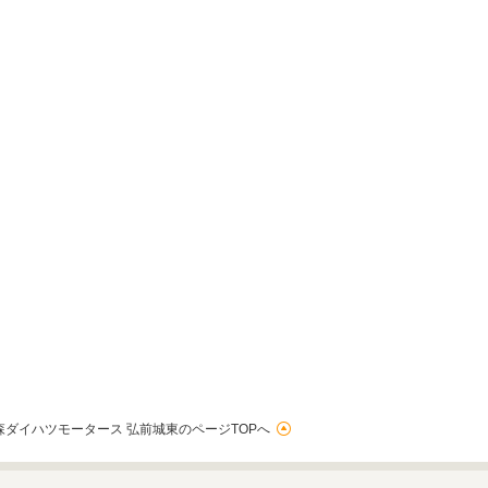
森ダイハツモータース 弘前城東のページTOPへ