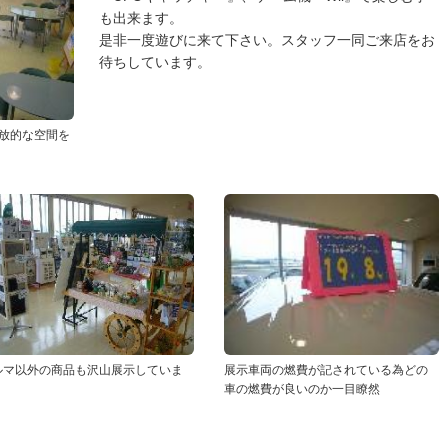
も出来ます。
是非一度遊びに来て下さい。スタッフ一同ご来店をお
待ちしています。
放的な空間を
ルマ以外の商品も沢山展示していま
展示車両の燃費が記されている為どの
。
車の燃費が良いのか一目瞭然