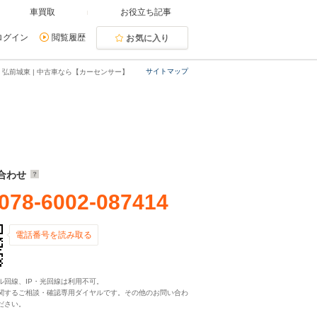
車買取
お役立ち記事
ログイン
閲覧履歴
お気に入り
サイトマップ
弘前城東 | 中古車なら【カーセンサー】
合わせ
078-6002-087414
電話番号を読み取る
ル回線、IP・光回線は利用不可。
関するご相談・確認専用ダイヤルです。その他のお問い合わ
ださい。