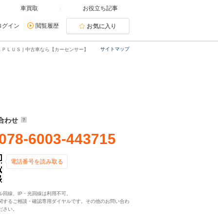
車買取
お役立ち記事
ログイン
閲覧履歴
お気に入り
サイトマップ
ＫＰＬＵＳ | 中古車なら【カーセンサー】
合わせ
078-6003-443715
電話番号を読み取る
ル回線、IP・光回線は利用不可。
関するご相談・確認専用ダイヤルです。その他のお問い合わ
ださい。