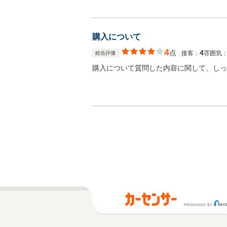
購入について
4
点
4
接客：
雰囲気
総合評価
購入について質問した内容に関して、しっ