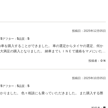
投稿日：
2025年12月05日
5
5
5
：
アフター：
品質：
の車を購入することができました。 車の選定からタイヤの選定、何か
大満足の購入となりました。 納車までＬＩＮＥで連絡をマメにいた…
投稿者：
ＯＮ
投稿日：
2025年10月05日
5
5
5
：
アフター：
品質：
かりました。 色々相談にも乗っていただきました。 また購入する際