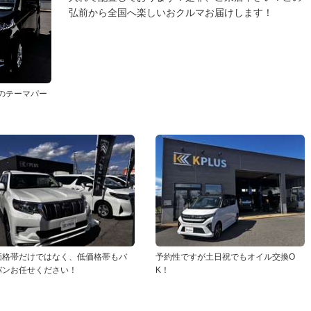
弘前から全国へ楽しいおクルマお届けします！
マのテーマパー
価格帯だけではなく、低価格帯もバ
予約性ですが土日祝でもオイル交換O
バンお任せください！
K！