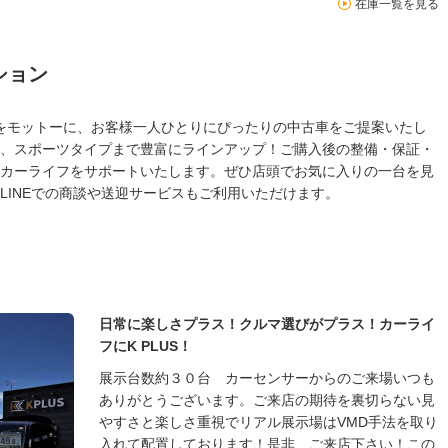
在庫一覧を見る
ション
慢」をモットーに、お客様一人ひとりにぴったりの中古車をご提案いたし
、スポーツタイプまで豊富にラインアップ！ご購入後の整備・保証・
カーライフをサポートいたします。ぜひ店頭でお気に入りの一台を見
LINEでの商談や送迎サービスもご利用いただけます。
日常に楽しさプラス！クルマ選びがプラス！カーライ
フにK PLUS！
展示台数約３０台 カーセンサーからのご来場いつも
ありがとうございます。ご来店の期待を裏切らない見
やすさと楽しさ重視でリアル展示場はVMD手法を取り
入れて配置しております！是非、ご来店下さい！この