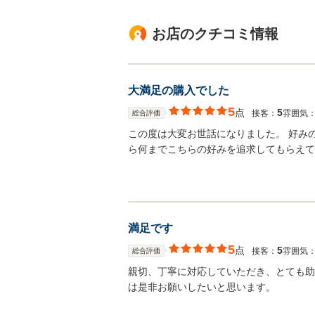
お店のクチコミ情報
大満足の購入でした
5
点
5
接客：
雰囲気
総合評価
この度は大変お世話になりました。 好み
ら何までこちらの好みを追求してもらえて
満足です
5
点
5
接客：
雰囲気
総合評価
親切、丁寧に対応していただき、とても助
は是非お願いしたいと思います。