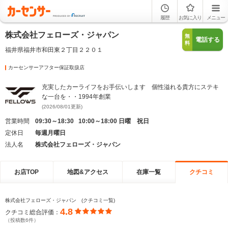
履歴
お気に入り
メニュー
株式会社フェローズ・ジャパン
無
電話する
料
福井県福井市和田東２丁目２２０１
カーセンサーアフター保証取扱店
充実したカーライフをお手伝いします 個性溢れる貴方にステキ
な一台を・・1994年創業
(2026/08/01更新)
営業時間
09:30～18:30 10:00～18:00 日曜 祝日
定休日
毎週月曜日
法人名
株式会社フェローズ・ジャパン
お店TOP
地図&アクセス
在庫一覧
クチコミ
株式会社フェローズ・ジャパン (クチコミ一覧)
4.8
クチコミ総合評価：
（投稿数6件）