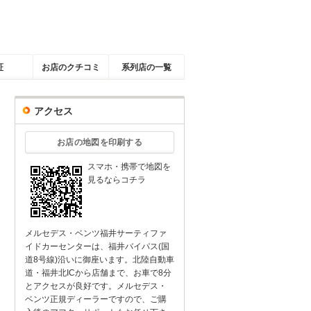
証
お店のクチコミ
系列店の一覧
アクセス
お店の地図を印刷する
スマホ・携帯で地図を
見るならコチラ
メルセデス・ベンツ福井サーティファ
イドカーセンターは、福井バイパス(国
道8号線)沿いに御座います。北陸自動車
道・福井北ICから店舗まで、お車で8分
とアクセスが良好です。メルセデス・
ベンツ正規ディーラーですので、ご購