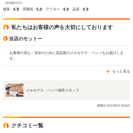
（投稿数68件）
4.9
5.0
4.9
4.9
接客 :
雰囲気 :
アフター :
品質 :
私たちはお客様の声を大切にしております
当店のモットー
お客様の安心・安全のために高品質のメルセデス・ベンツをお届けしま
す。
もっと見る
メルセデス・ベンツ福井スタッフ
更新日
2021
年
07
月
04
日
クチコミ一覧