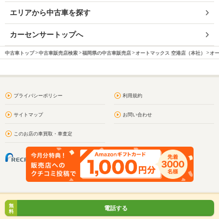
エリアから中古車を探す
カーセンサートップへ
中古車トップ
中古車販売店検索
福岡県の中古車販売店
オートマックス 空港店（本社）
オー
プライバシーポリシー
利用規約
サイトマップ
お問い合わせ
このお店の車買取・車査定
無
電話する
料