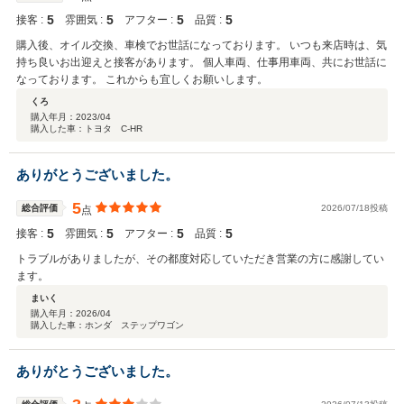
5
5
5
5
接客 :
雰囲気 :
アフター :
品質 :
購入後、オイル交換、車検でお世話になっております。 いつも来店時は、気
持ち良いお出迎えと接客があります。 個人車両、仕事用車両、共にお世話に
なっております。 これからも宜しくお願いします。
くろ
購入年月：
2023/04
購入した車：トヨタ C-HR
ありがとうございました。
5
総合評価
2026/07/18投稿
点
5
5
5
5
接客 :
雰囲気 :
アフター :
品質 :
トラブルがありましたが、その都度対応していただき営業の方に感謝してい
ます。
まいく
購入年月：
2026/04
購入した車：ホンダ ステップワゴン
ありがとうございました。