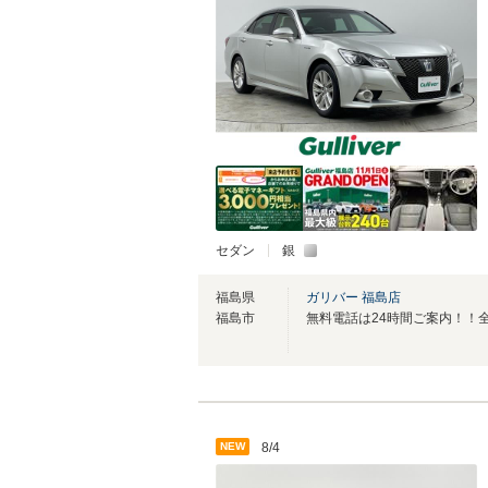
セダン
銀
福島県
ガリバー 福島店
福島市
NEW
8/4