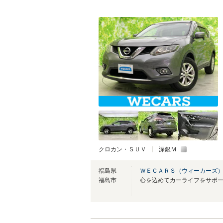
クロカン・ＳＵＶ
深銀Ｍ
福島県
ＷＥＣＡＲＳ（ウィーカーズ）
福島市
心を込めてカーライフをサポ