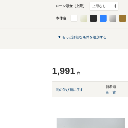
ローン頭金（上限）
本体色
▼ もっと詳細な条件を追加する
1,991
台
新着順
元の並び順に戻す
新
古