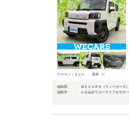
クロカン・ＳＵＶ
真珠
福島県
ＷＥＣＡＲＳ（ウィーカーズ）
福島市
心を込めてカーライフをサポ