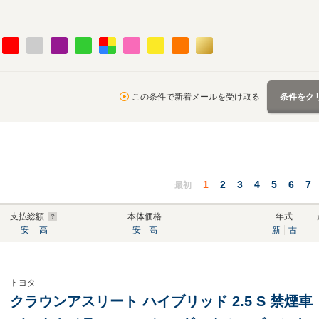
この条件で新着メールを受け取る
条件をク
1
2
3
4
5
6
7
最初
支払総額
本体価格
年式
安
高
安
高
新
古
トヨタ
クラウンアスリート ハイブリッド 2.5 S 禁