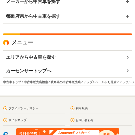
メーカーから中古車を探す
都道府県から中古車を探す
メニュー
エリアから中古車を探す
カーセンサートップへ
中古車トップ
中古車販売店検索
岐阜県の中古車販売店
アップルワールド可児店
アップルワ
プライバシーポリシー
利用規約
サイトマップ
お問い合わせ