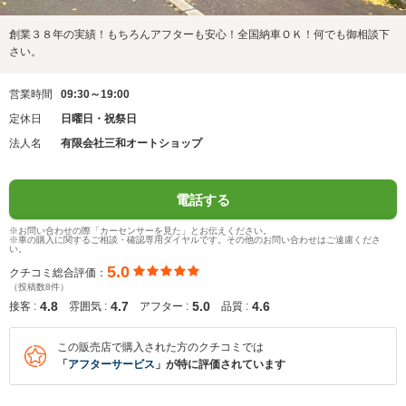
創業３８年の実績！もちろんアフターも安心！全国納車ＯＫ！何でも御相談下
さい。
営業時間
09:30～19:00
定休日
日曜日・祝祭日
法人名
有限会社三和オートショップ
電話する
※お問い合わせの際「カーセンサーを見た」とお伝えください。
※車の購入に関するご相談・確認専用ダイヤルです。その他のお問い合わせはご遠慮くださ
い。
5.0
クチコミ総合評価：
（投稿数8件）
4.8
4.7
5.0
4.6
接客 :
雰囲気 :
アフター :
品質 :
この販売店で購入された方のクチコミでは
「
アフターサービス
」が特に評価されています