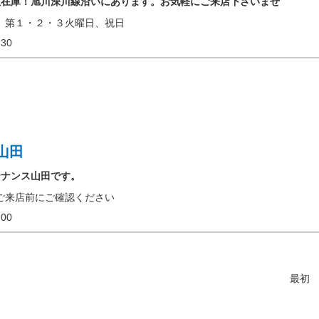
数在庫！旭川深川線沿いにあります。お気軽にご来店下さいませ
、第１・２・３火曜日、祝日
17:30
山田
テナンス山田です。
ご来店前にご確認ください
18:00
最初