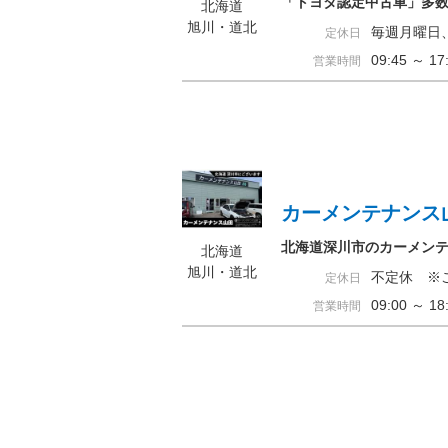
「トヨタ認定中古車」多
北海道
旭川・道北
毎週月曜日
定休日
09:45 ～ 
営業時間
カーメンテナンス
北海道深川市のカーメン
北海道
旭川・道北
不定休 ※
定休日
09:00 ～ 
営業時間