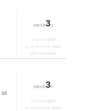
3
掲載台数
台
カーセンサー認定車
カーセンサーアフター保証車
購入プラン付き車両
3
掲載台数
台
5.0
：
カーセンサー認定車
カーセンサーアフター保証車