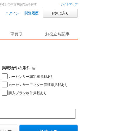
海道）の中古車販売店を探す
サイトマップ
ログイン
閲覧履歴
お気に入り
車買取
お役立ち記事
掲載物件の条件
カーセンサー認定車掲載あり
カーセンサーアフター保証車掲載あり
購入プラン物件掲載あり