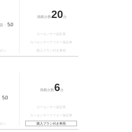
20
掲載台数
台
5.0
質：
カーセンサー認定車
カーセンサーアフター保証車
ポン
購入プラン付き車両
6
掲載台数
台
5.0
：
カーセンサー認定車
カーセンサーアフター保証車
ポン
購入プラン付き車両