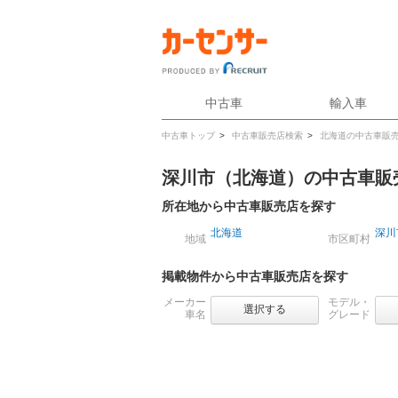
中古車
輸入車
中古車トップ
>
中古車販売店検索
>
北海道の中古車販
深川市（北海道）の中古車販
所在地から中古車販売店を探す
北海道
深川
地域
市区町村
掲載物件から中古車販売店を探す
メーカー
モデル・
選択する
車名
グレード