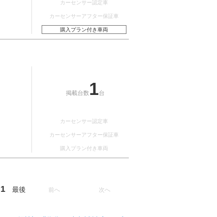
カーセンサー認定車
カーセンサーアフター保証車
購入プラン付き車両
1
掲載台数
台
カーセンサー認定車
カーセンサーアフター保証車
購入プラン付き車両
1
最後
前へ
次へ