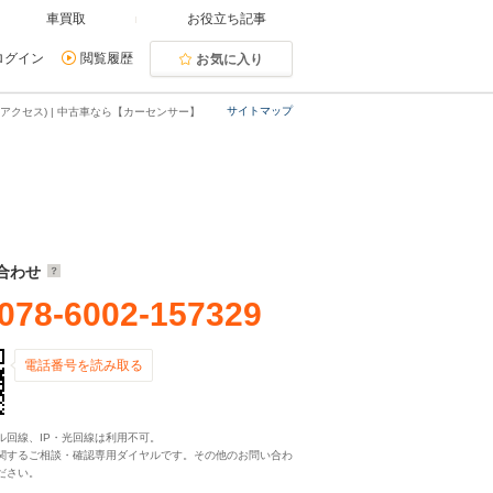
車買取
お役立ち記事
ログイン
閲覧履歴
お気に入り
サイトマップ
アクセス) | 中古車なら【カーセンサー】
合わせ
078-6002-157329
電話番号を読み取る
ル回線、IP・光回線は利用不可。
関するご相談・確認専用ダイヤルです。その他のお問い合わ
ださい。