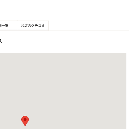
庫一覧
お店のクチコミ
ス