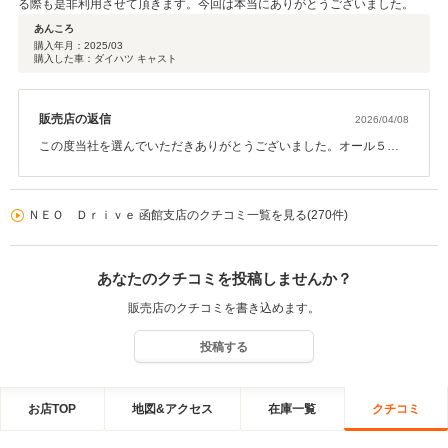
る際も是非利用させて頂きます。今回は本当にありがとうございました。
あんころ
購入年月：
2025/03
購入した車：ダイハツ キャスト
販売店の返信
2026/04/08
この度当社を選んでいただきありがとうございました。オール５点
満点本当にありがとうございます。今後も何かございましたらお気
軽にご連絡おまちしておりますので是非心よりご連絡お待ちしてお
ります。ご購入本当にありがとうございました。
ＮＥＯ Ｄｒｉｖｅ 函館支店のクチコミ一覧を見る(270件)
あなたのクチコミを投稿しませんか？
販売店のクチコミを書き込めます。
投稿する
お店TOP
地図&アクセス
在庫一覧
クチコミ