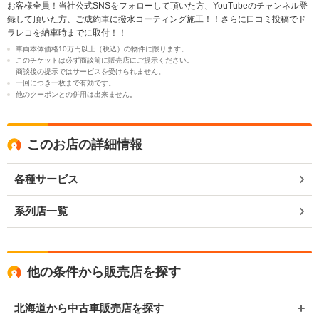
お客様全員！当社公式SNSをフォローして頂いた方、YouTubeのチャンネル登
録して頂いた方、ご成約車に撥水コーティング施工！！さらに口コミ投稿でド
ラレコを納車時までに取付！！
車両本体価格10万円以上（税込）の物件に限ります。
このチケットは必ず商談前に販売店にご提示ください。
商談後の提示ではサービスを受けられません。
一回につき一枚まで有効です。
他のクーポンとの併用は出来ません。
このお店の詳細情報
各種サービス
系列店一覧
他の条件から販売店を探す
北海道から中古車販売店を探す