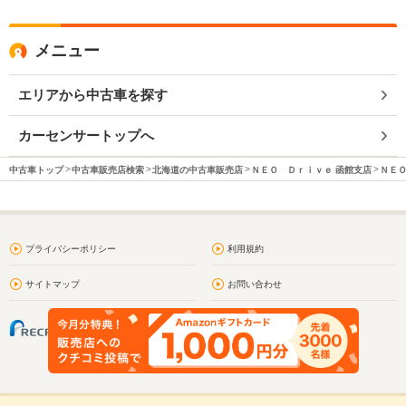
メニュー
エリアから中古車を探す
カーセンサートップへ
中古車トップ
中古車販売店検索
北海道の中古車販売店
ＮＥＯ Ｄｒｉｖｅ 函館支店
ＮＥＯ
プライバシーポリシー
利用規約
サイトマップ
お問い合わせ