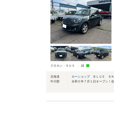
クロカン・ＳＵＶ
緑
北海道
カーショップ ＢＬＵＥ Ｓ
中川郡