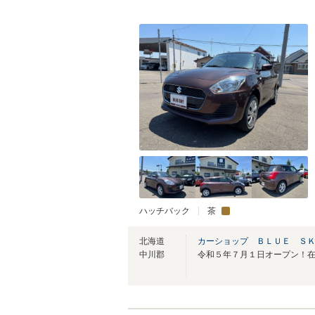
ハッチバック
茶
北海道
カーショップ ＢＬＵＥ Ｓ
中川郡