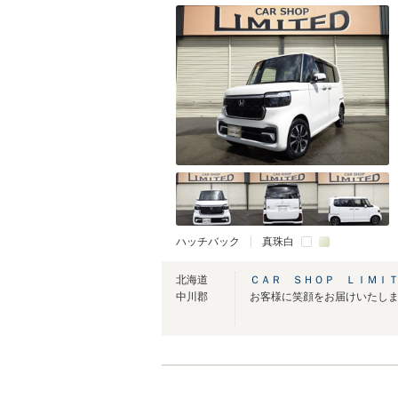
ハッチバック
真珠白
北海道
ＣＡＲ ＳＨＯＰ ＬＩＭＩ
中川郡
お客様に笑顔をお届けいたします(