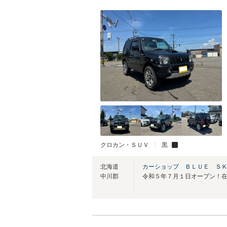
クロカン・ＳＵＶ
黒
北海道
カーショップ ＢＬＵＥ Ｓ
中川郡