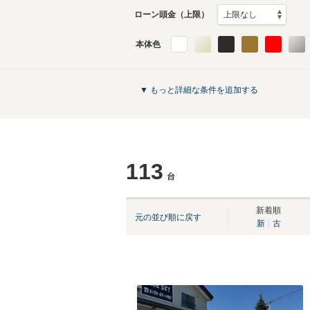
ローン頭金（上限）
本体色
▼ もっと詳細な条件を追加する
113
台
新着順
元の並び順に戻す
新
古