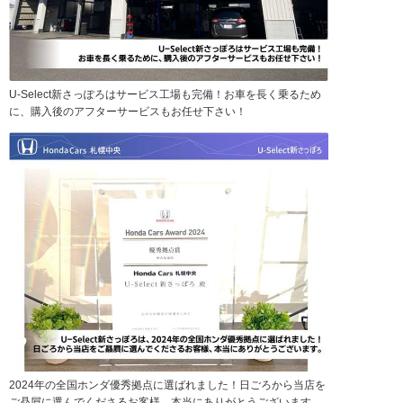
U-Select新さっぽろはサービス工場も完備！お車を長く乗るため
に、購入後のアフターサービスもお任せ下さい！
2024年の全国ホンダ優秀拠点に選ばれました！日ごろから当店を
ご贔屓に選んでくださるお客様、本当にありがとうございます。