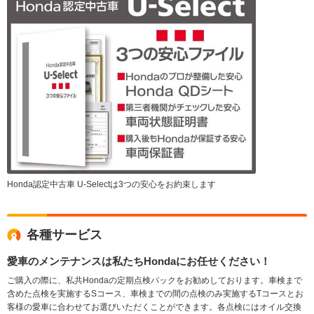
Honda認定中古車 U-Selectは3つの安心をお約束します
各種サービス
愛車のメンテナンスは私たちHondaにお任せください！
ご購入の際に、私共Hondaの定期点検パックをお勧めしております。車検まで
含めた点検を実施するSコース、車検までの間の点検のみ実施するTコースとお
客様の愛車に合わせてお選びいただくことができます。各点検にはオイル交換