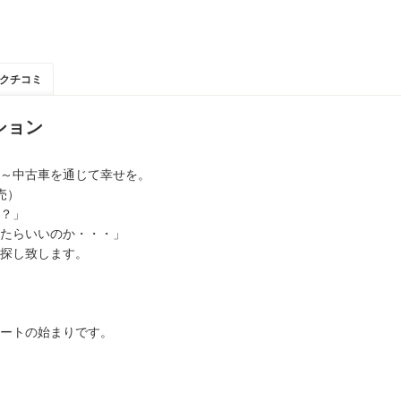
クチコミ
ション
～中古車を通じて幸せを。
売）
？」
たらいいのか・・・」
探し致します。
ートの始まりです。