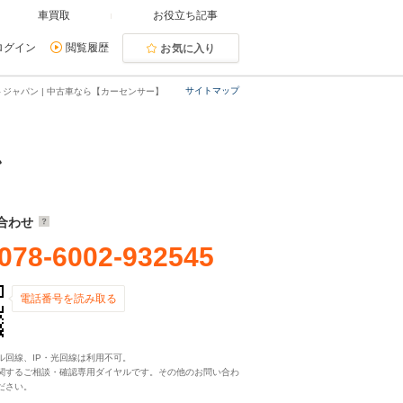
車買取
お役立ち記事
ログイン
閲覧履歴
お気に入り
サイトマップ
ジャパン | 中古車なら【カーセンサー】
パン
合わせ
078-6002-932545
電話番号を読み取る
ル回線、IP・光回線は利用不可。
関するご相談・確認専用ダイヤルです。その他のお問い合わ
ださい。