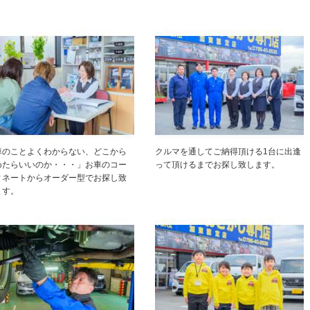
車のことよくわからない、どこから
クルマを通してご納得頂ける1台に出逢
めたらいいのか・・・」お車のコー
って頂けるまでお探し致します。
ィネートからオーダー型でお探し致
ます。