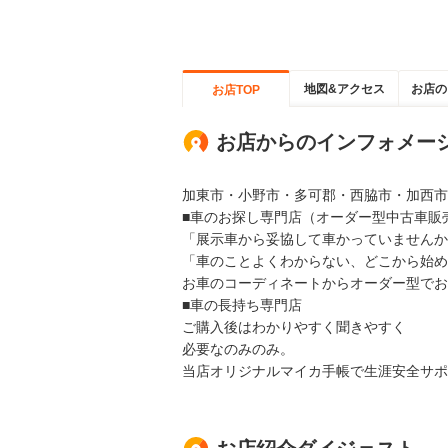
地図&アクセス
お店の
お店TOP
お店からのインフォメー
加東市・小野市・多可郡・西脇市・加西市
■車のお探し専門店（オーダー型中古車販
「展示車から妥協して車かっていませんか
「車のことよくわからない、どこから始め
お車のコーディネートからオーダー型でお
■車の長持ち専門店
ご購入後はわかりやすく聞きやすく
必要なのみのみ。
当店オリジナルマイカ手帳で生涯安全サポ