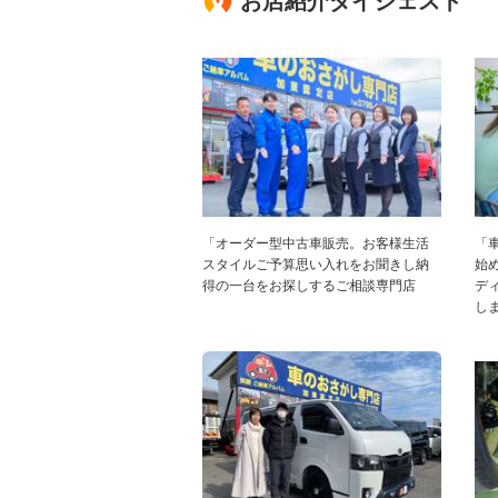
お店紹介ダイジェスト
「オーダー型中古車販売。お客様生活
「
スタイルご予算思い入れをお聞きし納
始
得の一台をお探しするご相談専門店
デ
し