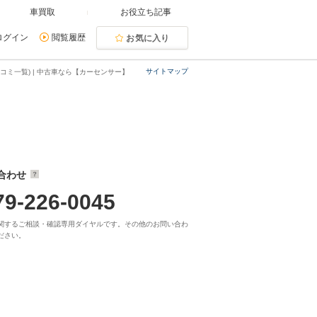
車買取
お役立ち記事
ログイン
閲覧履歴
お気に入り
サイトマップ
コミ一覧) | 中古車なら【カーセンサー】
合わせ
79-226-0045
関するご相談・確認専用ダイヤルです。その他のお問い合わ
ださい。