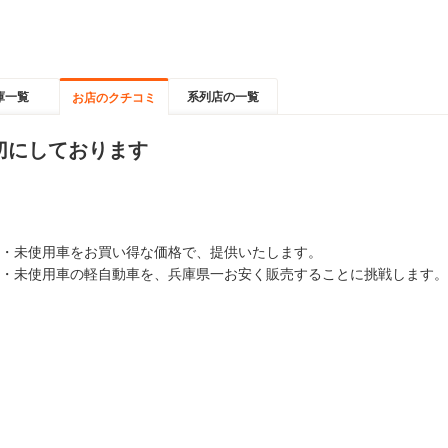
庫一覧
系列店の一覧
お店のクチコミ
切にしております
・未使用車をお買い得な価格で、提供いたします。
・未使用車の軽自動車を、兵庫県一お安く販売することに挑戦します。