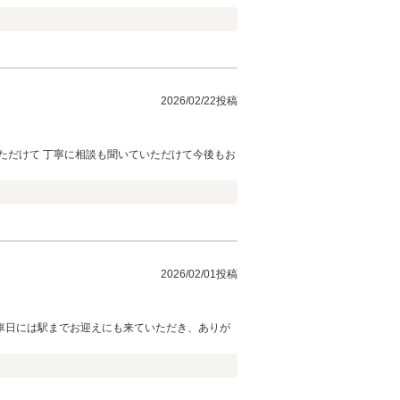
2026/02/22投稿
ただけて 丁寧に相談も聞いていただけて今後もお
2026/02/01投稿
車日には駅までお迎えにも来ていただき、ありが