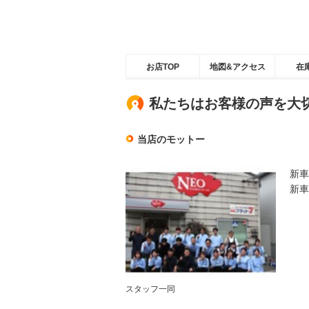
お店TOP
地図&アクセス
在
私たちはお客様の声を大
当店のモットー
新車
新車
スタッフ一同